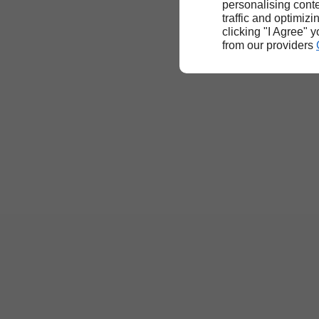
personalising conte
traffic and optimizi
clicking "I Agree" 
from our providers