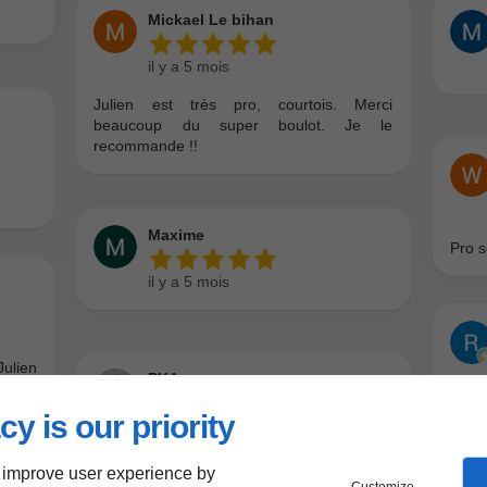
cy is our priority
 improve user experience by