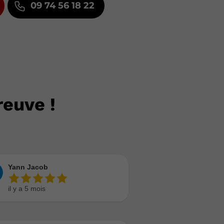
09 74 56 18 22
preuve !