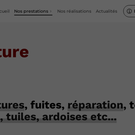
cueil
Nos prestations
Nos réalisations
Actualités
ture
tures
, fuites,
réparation
, 
, tuiles, ardoises etc...