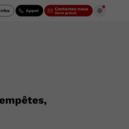
Contactez-nous
Infos
Appel
tempêtes,